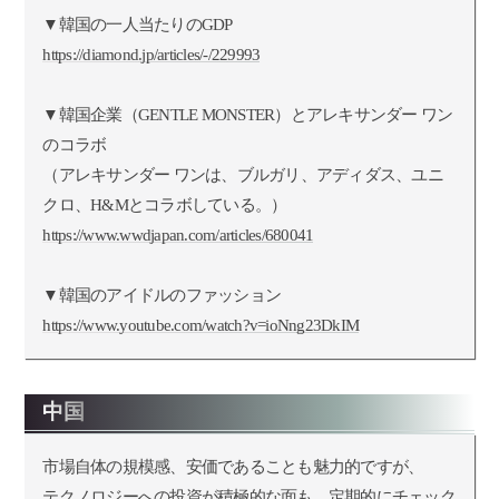
▼韓国の一人当たりのGDP
https://diamond.jp/articles/-/229993
▼韓国企業（GENTLE MONSTER）とアレキサンダー ワン
のコラボ
（アレキサンダー ワンは、ブルガリ、アディダス、ユニ
クロ、H&Mとコラボしている。）
https://www.wwdjapan.com/articles/680041
▼韓国のアイドルのファッション
https://www.youtube.com/watch?v=ioNng23DkIM
中国
市場自体の規模感、安価であることも魅力的ですが、
テクノロジーへの投資が積極的な面も、定期的にチェック