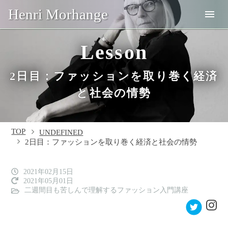
Henri Morhange
Lesson
2日目：ファッションを取り巻く経済
と社会の情勢
TOP
UNDEFINED
2日目：ファッションを取り巻く経済と社会の情勢
2021年02月15日
2021年05月01日
二週間目も苦しんで理解するファッション入門講座