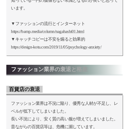
知っている一円の価値もない常識となるのが良いと思って
います。
▼ファッションの流行とインターネット
https://bamp.media/column/nagahashi01.html
▼キャッチコピーは不安を煽ると効果的
https://design-kotu.com/2019/11/05/psychology-anxiety/
ファッション業界の衰退と格差
百貨店の衰退
ファッション業界は不況に陥り、優秀な人材が不足し、レ
ベルが低下してしまいました。
長い不況により、安く質の高い服が増えてしまいました。
昔ながらの百貨店等は、危機に瀕しています。