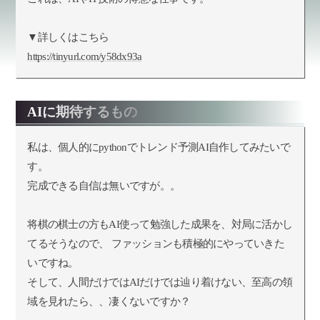
▼詳しくはこちら
https://tinyurl.com/y58dx93a
AIに期待するもの
私は、個人的にpythonでトレンド予測AI自作してみたいで
す。
完成できる自信は無いですが。。
将棋の棋士の方もAI使って勉強した成果を、対局に活かし
てるそうなので、 ファッションも積極的にやっていきた
いですね。
そして、人間だけではAIだけでは辿り着けない、至高の領
域を見れたら、、凄くないですか？