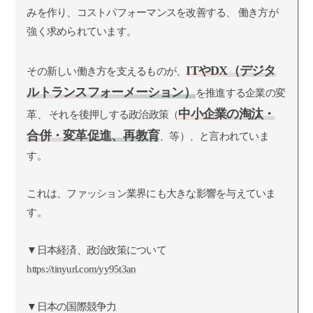
みを作り、コストパフォーマンスを改善する、 働き方が
強く求められています。
ITやDX（デジタ
その新しい働き方を支えるものが、
ルトランスフォーメーション）
を推進する企業の変
中小企業の淘汰・
革、 それを後押しする政治政策（
合併・変革促進、再教育
、等）、と言われていま
す。
これは、ファッション業界にも大きな影響を与えていま
す。
▼日本経済、政治政策について
https://tinyurl.com/yy95t3an
▼日本の国際競争力