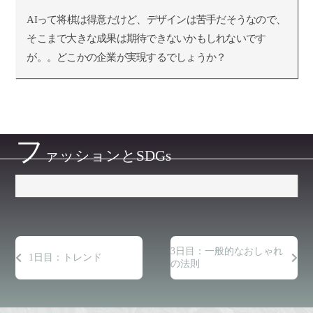
AIって将棋は得意だけど、デザインは苦手だそうなので、
そこまで大きな成果は期待できないかもしれないです
が。。どこかの企業が実現するでしょうか？
フ
ァッションとSDGs
3日目：一般的なおしゃれ
1日目：トレンド
の法則