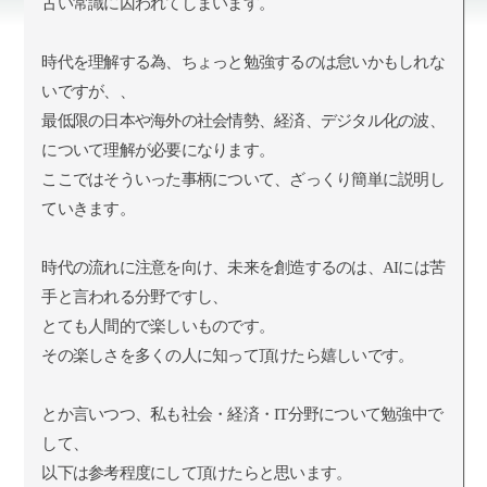
古い常識に囚われてしまいます。
時代を理解する為、ちょっと勉強するのは怠いかもしれな
いですが、、
最低限の日本や海外の社会情勢、経済、デジタル化の波、
について理解が必要になります。
ここではそういった事柄について、ざっくり簡単に説明し
ていきます。
時代の流れに注意を向け、未来を創造するのは、AIには苦
手と言われる分野ですし、
とても人間的で楽しいものです。
その楽しさを多くの人に知って頂けたら嬉しいです。
とか言いつつ、私も社会・経済・IT分野について勉強中で
して、
以下は参考程度にして頂けたらと思います。