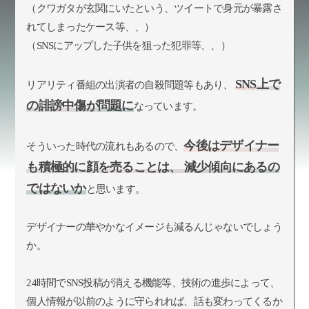
（クワガタが玄関にいたという、ツイートで身元が暴露さ
れてしまったケース等、、）
（SNSにアップした子供を狙った犯罪等、、）
SNS上で
リアリティ番組の出演者の自殺問題等もあり、
の誹謗中傷が問題に
なっています。
今後はデザイナー
そういった時代の流れもあるので、
も積極的に顔を売ることは、 減少傾向にあるの
ではないか
と思います。
デザイナーの華やかなイメージも減るんじゃないでしょう
か。
24時間でSNS投稿が消える機能等、技術の進歩によって、
個人情報が以前のように守られれば、話も変わってくるか