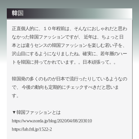
韓国
正直個人的に、１０年程前は、そんなにおしゃれだと思わ
なかった韓国ファッションですが、 近年は、ちょっと日
本とは違うセンスの韓国ファッションを楽しむ若い子を、
沢山目にするようになりましたね。確実に、若年層のハー
トを韓国に持ってかれています。。日本頑張って。。
韓国発の多くのものが日本で流行ったりしているようなの
で、 今後の動向も定期的にチェックすべきだと思いま
す。
▼韓国ファッションとは
https://www.norda.jp/blog/2020/04/08/203010
https://lab.fril.jp/1522-2