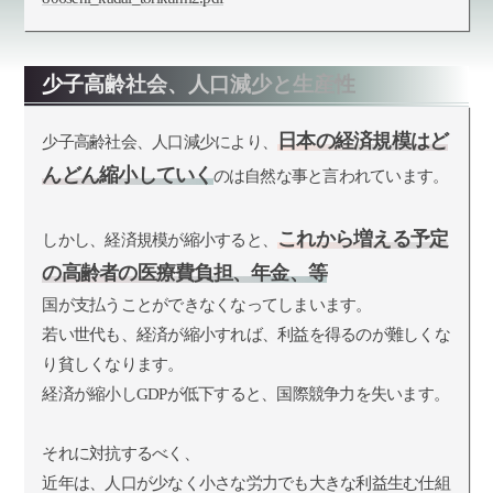
少子高齢社会、人口減少と生産性
日本の経済規模はど
少子高齢社会、人口減少により、
んどん縮小していく
のは自然な事と言われています。
これから増える予定
しかし、経済規模が縮小すると、
の高齢者の医療費負担、年金、等
国が支払うことができなくなってしまいます。
若い世代も、経済が縮小すれば、利益を得るのが難しくな
り貧しくなります。
経済が縮小しGDPが低下すると、国際競争力を失います。
それに対抗するべく、
近年は、人口が少なく小さな労力でも大きな利益生む仕組