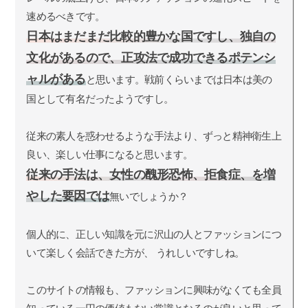
速めるべきです。
日本はまだまだ比較的豊かな国ですし、独自の
文化があるので、正攻法で成功できるポテンシ
ャルがある
と思います。戦前くらいまでは日本は美の
国として有名だったようですし。
従来の素人を惑わせるような手法より、ずっと精神衛生上
良い、楽しい仕事になると思います。
従来の手法は、女性の醜形恐怖、拒食症、を増
やした要因では
無いでしょうか？
個人的に、正しい知識を元に沢山の人とファッションにつ
いて楽しく会話できた方が、 うれしいですしね。
このサイトの情報も、ファッションに興味がなくても全員