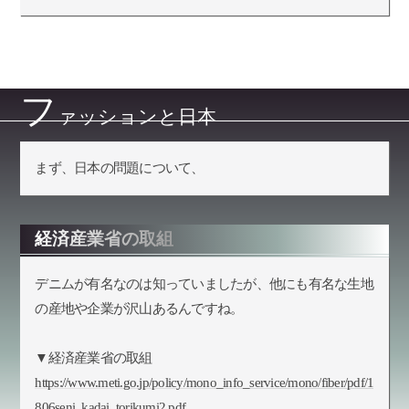
フ
ァッションと日本
まず、日本の問題について、
経済産業省の取組
デニムが有名なのは知っていましたが、他にも有名な生地
の産地や企業が沢山あるんですね。
▼経済産業省の取組
https://www.meti.go.jp/policy/mono_info_service/mono/fiber/pdf/1
806seni_kadai_torikumi2.pdf