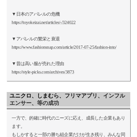
▼日本のアパレルの危機
https://toyokeizai.net/articles/-/324022
▼アパレルの繁栄と衰退
https://www.fashionsnap.com/article/2017-07-25/fashion-into/
▼昔は高い服が売れた理由
https://style-picks.com/archives/3873
ユニクロ、しまむら、フリマアプリ、インフル
エンサー、等の成功
一方で、的確に時代のニーズに応え、成長した企業もあり
ます。
もしかすると一部の勝ち組企業だけが生き残り、みんな同