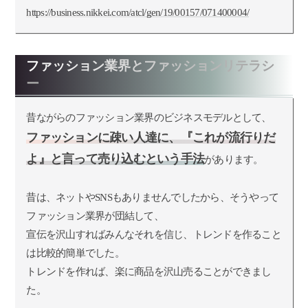
https://business.nikkei.com/atcl/gen/19/00157/071400004/
ファッション業界とファッションリテラシ
ー
昔ながらのファッション業界のビジネスモデルとして、
ファッションに疎い人達に、『これが流行りだ
よ』と言って売り込むという手法
があります。
昔は、ネットやSNSもありませんでしたから、そうやって
ファッション業界が団結して、
宣伝を沢山すればみんなそれを信じ、トレンドを作ること
は比較的簡単でした。
トレンドを作れば、楽に商品を沢山売ることができまし
た。