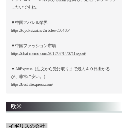
したいですね。
▼中国アパレル業界
https://toyokeizai.net/articles/-/304854
▼中国ファッション市場
https://chai-memo.com/2017/07/14/0711report/
▼AliExpress（注文から受け取りまで最大４０日掛かる
が、非常に安い。）
https://best.aliexpress.com/
欧米
イギリスの会社